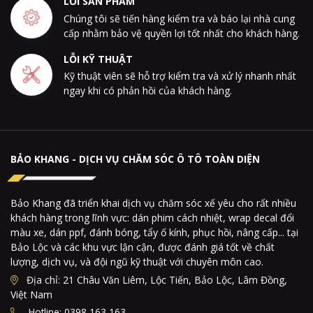
LỖI SẢN PHẨM
Chúng tôi sẽ tiến hàng kiểm tra và báo lại nhà cung
cấp nhằm bảo vệ quyền lợi tốt nhất cho khách hàng.
LỖI KỸ THUẬT
Kỹ thuật viên sẽ hỗ trợ kiểm tra và xử lý nhanh nhất
ngay khi có phản hồi của khách hàng.
BẢO KHANG - DỊCH VỤ CHĂM SÓC Ô TÔ TOÀN DIỆN
Bảo Khang đã triển khai dịch vụ chăm sóc xế yêu cho rất nhiều
khách hàng trong lĩnh vực: dán phim cách nhiệt, wrap decal đổi
màu xe, dán ppf, đánh bóng, tẩy ố kính, phục hồi, nâng cấp... tại
Bảo Lộc và các khu vực lận cận, được đánh giá tốt về chất
lượng, dịch vụ, và đội ngũ kỹ thuật với chuyên môn cao.
Địa chỉ: 21 Châu Văn Liêm, Lộc Tiến, Bảo Lộc, Lâm Đồng,
Việt Nam
Hotline: 0398 163 163